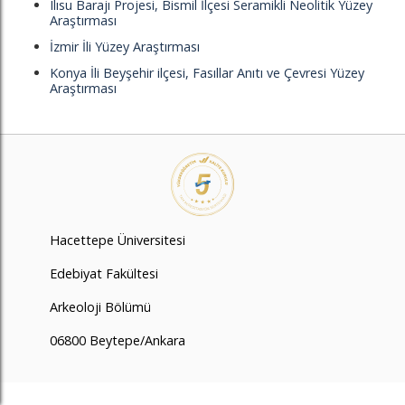
Ilısu Barajı Projesi, Bismil İlçesi Seramikli Neolitik Yüzey
Araştırması
İzmir İli Yüzey Araştırması
Konya İli Beyşehir ilçesi, Fasıllar Anıtı ve Çevresi Yüzey
Araştırması
Hacettepe Üniversitesi
Edebiyat Fakültesi
Arkeoloji Bölümü
06800 Beytepe/Ankara